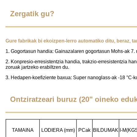
Zergatik gu?
Gure fabrikak bi ekoizpen-lerro automatiko ditu, beraz, 
1. Gogortasun handia: Gainazalaren gogortasun Mohs-ak 7. ma
2. Konpresio-erresistentzia handia, trakzio-erresistentzia h
zoruak jartzeko erabiltzen du.
3. Hedapen-koefiziente baxua: Super nanoglass-ak -18 °C-ko
Ontziratzeari buruz (20" oineko eduki
TAMAINA
LODIERA (mm)
PCak
BILDUMAK
I-M(KG